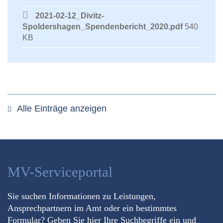
2021-02-12_Divitz-
Spoldershagen_Spendenbericht_2020.pdf
540
KB
Alle Einträge anzeigen
MV-Serviceportal
Sie suchen Informationen zu Leistungen,
Ansprechpartnern im Amt oder ein bestimmtes
Formular? Geben Sie hier Ihre Suchbegriffe ein und