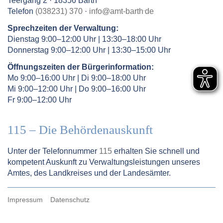
Teergang 2 · 18356 Barth
.
Telefon
(038231) 370
·
info
@
amt-barth
de
Sprechzeiten der Verwaltung:
Dienstag 9:00–12:00 Uhr | 13:30–18:00 Uhr
Donnerstag 9:00–12:00 Uhr | 13:30–15:00 Uhr
Öffnungszeiten der Bürgerinformation:
Mo 9:00–16:00 Uhr | Di 9:00–18:00 Uhr
Mi 9:00–12:00 Uhr | Do 9:00–16:00 Uhr
Fr 9:00–12:00 Uhr
115 – Die Behördenauskunft
Unter der Telefonnummer
115
erhalten Sie schnell und
kompetent Auskunft zu Verwaltungsleistungen unseres
Amtes, des Landkreises und der Landesämter.
Impressum
Datenschutz